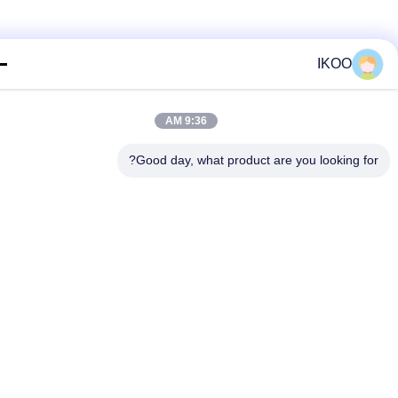
IKOO
9:36 AM
Good day, what product are you looking fo