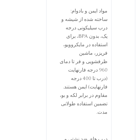
مواد ایمن و بادوام:
ساخته شده از شیشه و
درب سیلیکونی درجه
یک، بدون BPA، برای
استفاده در مایکروویو،
فریزر، ماشین
ظرفشویی و فر تا دمای
960 درجه فارنهایت
(درب تا 400 درجه
فارنهایت) ایمن هستند.
مقاوم در برابر لکه و بو،
تضمین استفاده طولانی
مدت.
درب های ضد نشتی و