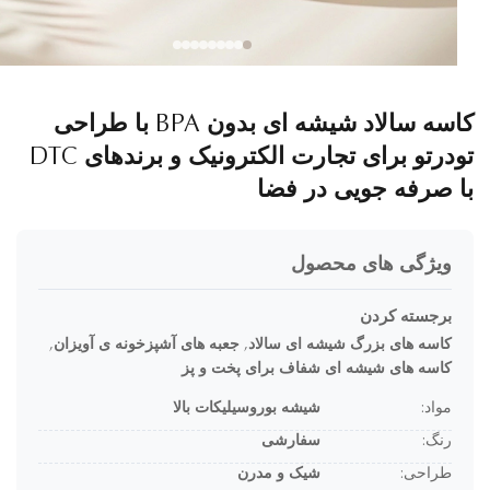
کاسه سالاد شیشه ای بدون BPA با طراحی
تودرتو برای تجارت الکترونیک و برندهای DTC
 صرفه جویی در فضا
ویژگی های محصول
برجسته کردن
کاسه های بزرگ شیشه ای سالاد
,
جعبه های آشپزخونه ی آویزان
,
کاسه های شیشه ای شفاف برای پخت و پز
مواد:
شیشه بوروسیلیکات بالا
رنگ:
سفارشی
طراحی:
شیک و مدرن