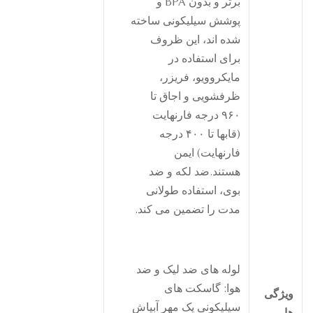
برتر و بدون BPA و
پوشش سیلیکونی ساخته
شده اند، این ظروف
برای استفاده در
مایکروویو، فریزر،
ظرفشویی و اجاق تا
۹۶۰ درجه فارنهایت
(قابها تا ۴۰۰ درجه
فارنهایت) ایمن
هستند.ضد لکه و ضد
بوی، استفاده طولانی
مدت را تضمین می کند.
لوله های ضد لیک و ضد
هوا: گاسکت های
یژگی
سیلیکونی یک مهر آبپاش