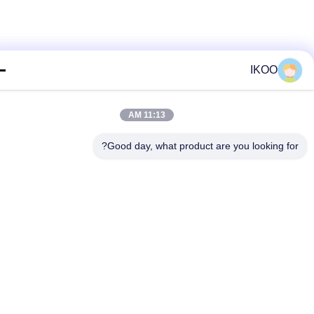
IKOO
11:13 AM
Good day, what product are you looking fo