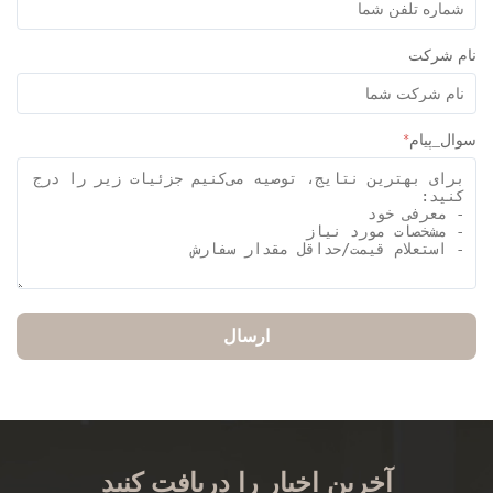
م شرکت
ل_پیام
*
ارسال
آخرین اخبار را دریافت کنید