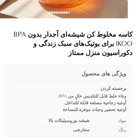
کاسه مخلوط کن شیشه‌ای آجدار بدون BPA
IKOO برای بوتیک‌های سبک زندگی و
وراسیون منزل ممتاز
ویژگی های محصول
برجسته کردن
وعاء خلط قابل للتكديس خالٍ من BPA
,
أوعية زجاجية مضلعة قابلة للتداخل
,
أوعية تحضير وجبات موفرة للمساحة
مواد:
شیشه بوروسیلیکات بالا
رنگ:
سفارشی