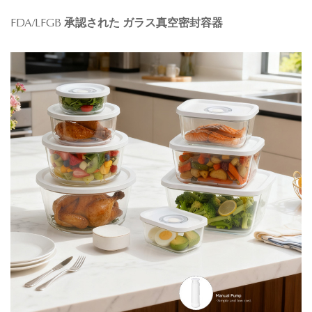
FDA/LFGB 承認された ガラス真空密封容器