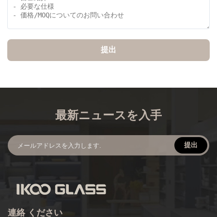
提出
最新ニュースを入手
提出
連絡 ください