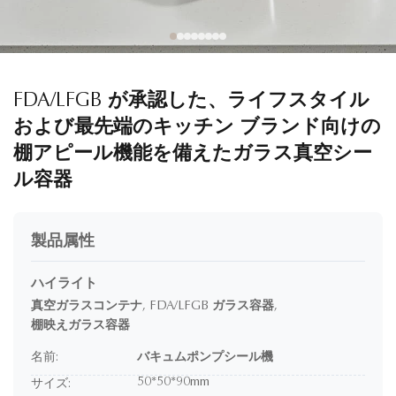
FDA/LFGB が承認した、ライフスタイル
および最先端のキッチン ブランド向けの
棚アピール機能を備えたガラス真空シー
ル容器
製品属性
ハイライト
真空ガラスコンテナ
,
FDA/LFGB ガラス容器
,
棚映えガラス容器
名前:
バキュムポンプシール機
50*50*90mm
サイズ: