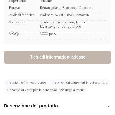
coperchio:
silicone
Forma:
Rettangolare, Rotondo, Quadrato
Audit di fabbrica:
Walmart, AVON, BSCI, Amazon
Vantaggio:
Sicuro per microonde, forno,
lavastoviglie, congelatore
MOQ:
3000 pezzi
Richiedi informazioni adesso
#
contenitori in vetro verde
#
contenitori alimentari in vetro ambra
#
scatole di vetro per la conservazione degli alimenti
Descrizione del prodotto