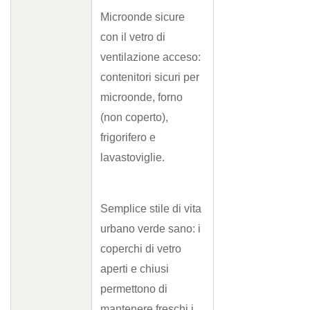
Microonde sicure
con il vetro di
ventilazione acceso:
contenitori sicuri per
microonde, forno
(non coperto),
frigorifero e
lavastoviglie.
Semplice stile di vita
urbano verde sano: i
coperchi di vetro
aperti e chiusi
permettono di
mantenere freschi i