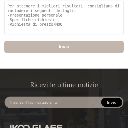
Invio
Ricevi le ultime notizie
Invio