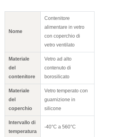
Contenitore
alimentare in vetro
Nome
con coperchio di
vetro ventilato
Materiale
Vetro ad alto
del
contenuto di
contenitore
borosilicato
Materiale
Vetro temperato con
del
guarnizione in
coperchio
silicone
Intervallo di
-40°C a 560°C
temperatura