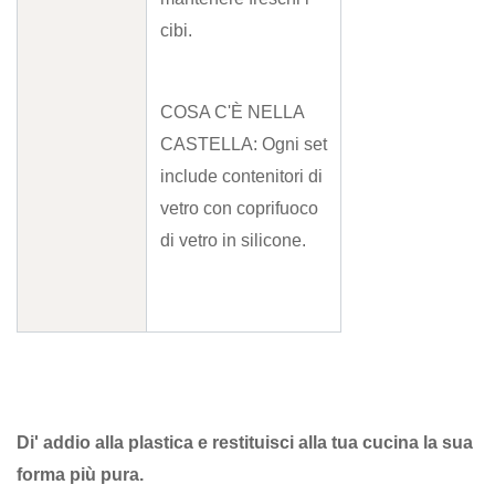
cibi.
COSA C'È NELLA
CASTELLA: Ogni set
include contenitori di
vetro con coprifuoco
di vetro in silicone.
Di' addio alla plastica e restituisci alla tua cucina la sua
forma più pura.