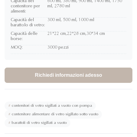
Capacità del
600 ml, 380 ml, 900 ml, 1400 ml, 1750
contenitore per
ml, 2780 ml
alimenti:
Capacità del
300 ml, 500 ml, 1000 ml
barattolo di vetro:
Capacità delle
21*22 ​​cm,22*28 cm,30*34 cm
borse:
MOQ:
3000 pezzi
Richiedi informazioni adesso
#
contenitori di vetro sigillati a vuoto con pompa
#
contenitore alimentare di vetro sigillato sotto vuoto
#
barattoli di vetro sigillati a vuoto