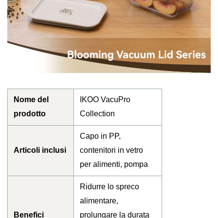
Nome del
IKOO VacuPro
prodotto
Collection
Capo in PP,
Articoli inclusi
contenitori in vetro
per alimenti, pompa
Ridurre lo spreco
alimentare,
Benefici
prolungare la durata