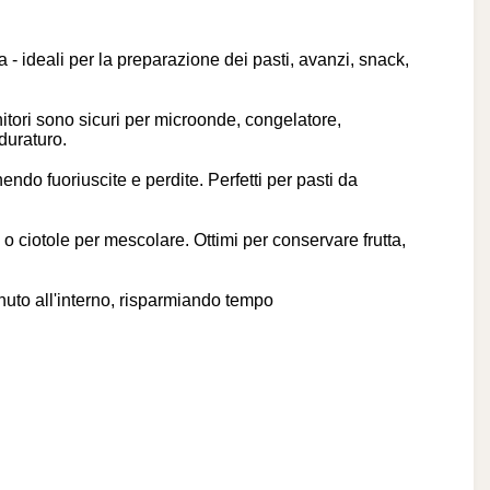
ideali per la preparazione dei pasti, avanzi, snack,
tori sono sicuri per microonde, congelatore,
duraturo.
 fuoriuscite e perdite. Perfetti per pasti da
otole per mescolare. Ottimi per conservare frutta,
to all'interno, risparmiando tempo