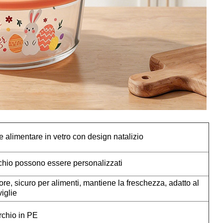
alimentare in vetro con design natalizio
rchio possono essere personalizzati
re, sicuro per alimenti, mantiene la freschezza, adatto al
viglie
rchio in PE