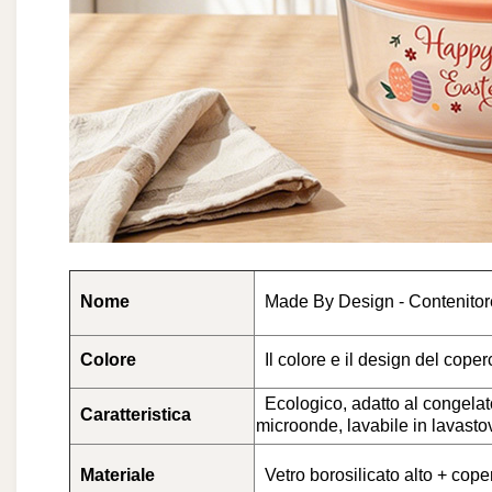
Nome
Made By Design - Contenitore 
Colore
Il colore e il design del cope
Ecologico, adatto al congelato
Caratteristica
microonde, lavabile in lavasto
Materiale
Vetro borosilicato alto + cope