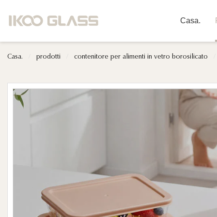
Casa.
Casa.
/
prodotti
/
contenitore per alimenti in vetro borosilicato
/