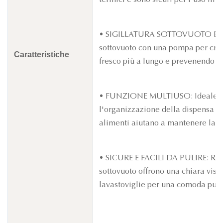
• SIGILLATURA SOTTOVUOTO ERMETI
sottovuoto con una pompa per cre
Caratteristiche
fresco più a lungo e prevenendo pe
• FUNZIONE MULTIUSO: Ideale per 
l'organizzazione della dispensa e 
alimenti aiutano a mantenere la fr
• SICURE E FACILI DA PULIRE: Real
sottovuoto offrono una chiara visib
lavastoviglie per una comoda puli