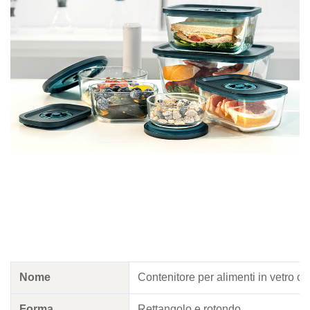
Nome
Contenitore per alimenti in vetro c
Forma
Rettangolo e rotondo