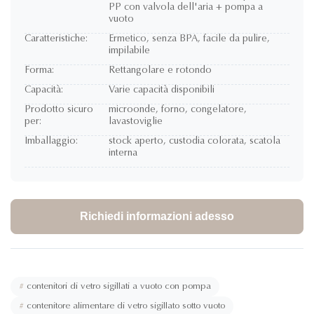
PP con valvola dell'aria + pompa a
vuoto
Caratteristiche:
Ermetico, senza BPA, facile da pulire,
impilabile
Forma:
Rettangolare e rotondo
Capacità:
Varie capacità disponibili
Prodotto sicuro
microonde, forno, congelatore,
per:
lavastoviglie
Imballaggio:
stock aperto, custodia colorata, scatola
interna
Richiedi informazioni adesso
#
contenitori di vetro sigillati a vuoto con pompa
#
contenitore alimentare di vetro sigillato sotto vuoto