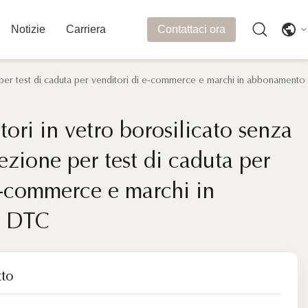
Notizie
Carriera
Contattaci ora
e per test di caduta per venditori di e-commerce e marchi in abbonament
tori in vetro borosilicato senza
tori in vetro borosilicato senza
zione per test di caduta per
zione per test di caduta per
e-commerce e marchi in
e-commerce e marchi in
o DTC
o DTC
tto