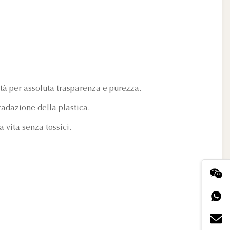
ità per assoluta trasparenza e purezza.
radazione della plastica.
 vita senza tossici.