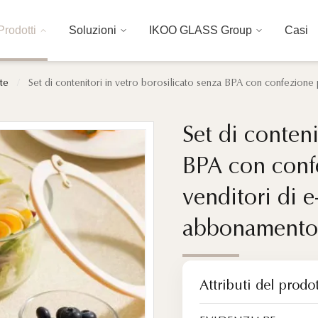
Prodotti
Soluzioni
IKOO GLASS Group
Casi
ite
/
Set di contenitori in vetro borosilicato senza BPA con confezion
Set di conteni
Set di conteni
BPA con confe
BPA con confe
venditori di 
venditori di 
abbonament
abbonament
Attributi del prodo