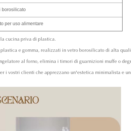
 borosilicato
to per uso alimentare
la cucina priva di plastica.
plastica e gomma, realizzati in vetro borosilicato di alta qual
ngelatore al forno, elimina i timori di guarnizioni muffe o deg
er i vostri clienti che apprezzano un'estetica minimalista e una