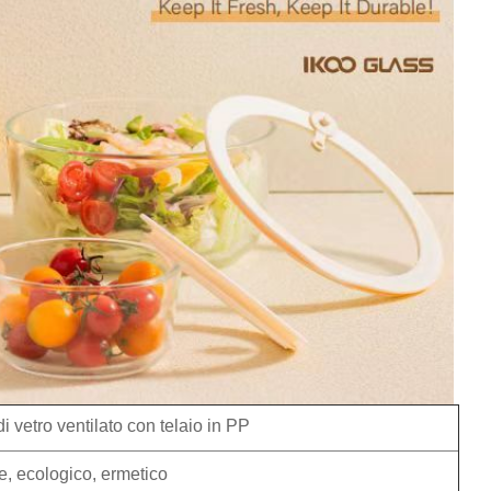
i vetro ventilato con telaio in PP
le, ecologico, ermetico