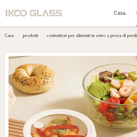
Casa.
Casa.
/
prodotti
/
contenitori per alimenti in vetro a prova di perd