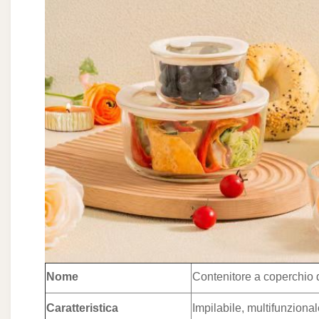
Nome
Contenitore a coperchio d
Caratteristica
Impilabile, multifunziona