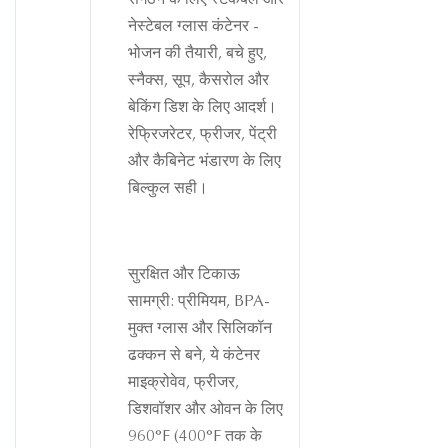
संगठन के लिए स्टैकेबल और
नेस्टेबल ग्लास कंटेनर -
भोजन की तैयारी, बचे हुए,
स्नैक्स, सूप, कैसरोल और
बेकिंग डिश के लिए आदर्श।
रेफ्रिजरेटर, फ्रीजर, पेंट्री
और कैबिनेट भंडारण के लिए
बिल्कुल सही।
सुरक्षित और टिकाऊ
सामग्री: प्रीमियम, BPA-
मुक्त ग्लास और सिलिकॉन
ढक्कन से बने, ये कंटेनर
माइक्रोवेव, फ्रीजर,
डिशवॉशर और ओवन के लिए
960°F (400°F तक के