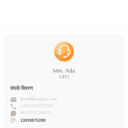
Mrs. Ada
CEO
संपर्क विवरण
ikoo@ikooglass.com
+8613933875288
8618533220859
13933875288