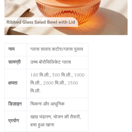
नाम
ग्लास सलाद कटोरा/ग्लास पुलाव
सामग्री
उच्च बोरोसिलिकेट ग्लास
180 मि.ली., 500 मि.ली., 1000
क्षमता
मि.ली., 2000 मि.ली., 3500
मि.ली.
डिज़ाइन
चिकना और आधुनिक
खाद्य भंडारण, भोजन की तैयारी,
प्रयोग
बचा हुआ खाना