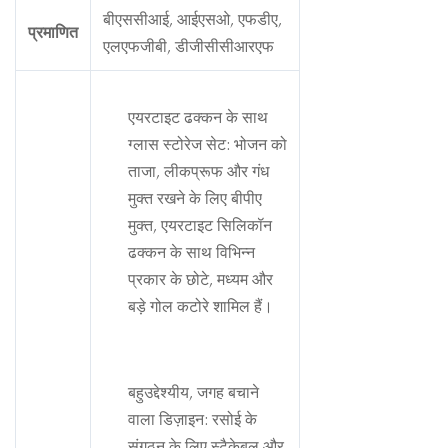
बीएससीआई, आईएसओ, एफडीए,
प्रमाणित
एलएफजीबी, डीजीसीसीआरएफ
एयरटाइट ढक्कन के साथ
ग्लास स्टोरेज सेट: भोजन को
ताजा, लीकप्रूफ और गंध
मुक्त रखने के लिए बीपीए
मुक्त, एयरटाइट सिलिकॉन
ढक्कन के साथ विभिन्न
प्रकार के छोटे, मध्यम और
बड़े गोल कटोरे शामिल हैं।
बहुउद्देश्यीय, जगह बचाने
वाला डिज़ाइन: रसोई के