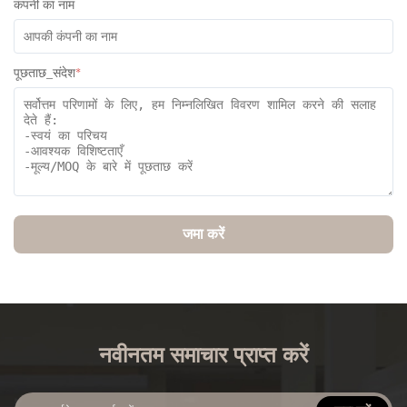
कंपनी का नाम
पूछताछ_संदेश
*
जमा करें
नवीनतम समाचार प्राप्त करें