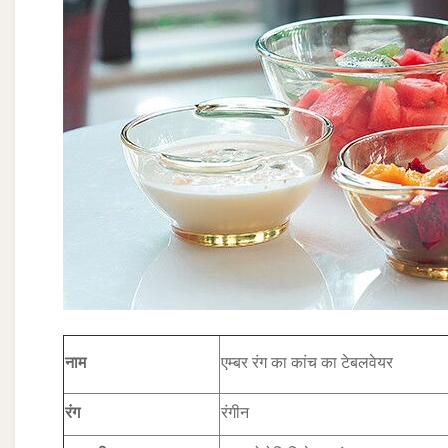
नाम
एम्बर रंग का कांच का टेबलवेयर
रंग
रंगीन