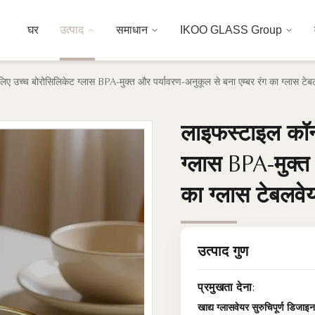
घर
उत्पाद
समाधान
IKOO GLASS Group
े लिए उच्च बोरोसिलिकेट ग्लास BPA-मुक्त और पर्यावरण-अनुकूल से बना एम्बर रंग का ग्लास टे
लाइफस्टाइल कॉन्स
लाइफस्टाइल कॉन्स
ग्लास BPA-मुक्त
ग्लास BPA-मुक्त
का ग्लास टेबलवे
का ग्लास टेबलवे
उत्पाद गुण
प्रमुखता देना:
खाद्य ग्लासवेयर सुरुचिपूर्ण डिजाइन