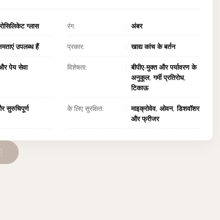
रोसिलिकेट ग्लास
रंग:
अंबर
षमताएं उपलब्ध हैं
प्रकार:
खाद्य कांच के बर्तन
र पेय सेवा
विशेषता:
बीपीए-मुक्त और पर्यावरण के
अनुकूल, गर्मी प्रतिरोध,
टिकाऊ
 सुरुचिपूर्ण
के लिए सुरक्षित:
माइक्रोवेव, ओवन, डिशवॉशर
और फ्रीजर
ं