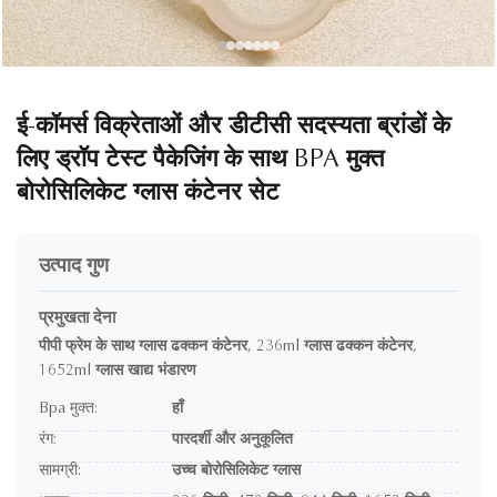
ई-कॉमर्स विक्रेताओं और डीटीसी सदस्यता ब्रांडों के
लिए ड्रॉप टेस्ट पैकेजिंग के साथ BPA मुक्त
बोरोसिलिकेट ग्लास कंटेनर सेट
उत्पाद गुण
प्रमुखता देना
पीपी फ्रेम के साथ ग्लास ढक्कन कंटेनर
,
236ml ग्लास ढक्कन कंटेनर
,
1652ml ग्लास खाद्य भंडारण
Bpa मुक्त:
हाँ
रंग:
पारदर्शी और अनुकूलित
सामग्री:
उच्च बोरोसिलिकेट ग्लास