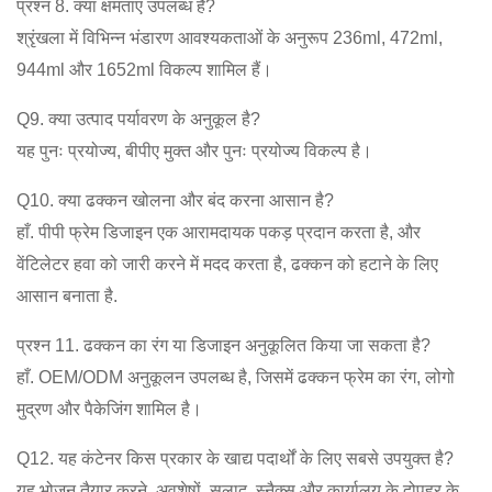
प्रश्न 8. क्या क्षमताएं उपलब्ध हैं?
श्रृंखला में विभिन्न भंडारण आवश्यकताओं के अनुरूप 236ml, 472ml,
944ml और 1652ml विकल्प शामिल हैं।
Q9. क्या उत्पाद पर्यावरण के अनुकूल है?
यह पुनः प्रयोज्य, बीपीए मुक्त और पुनः प्रयोज्य विकल्प है।
Q10. क्या ढक्कन खोलना और बंद करना आसान है?
हाँ. पीपी फ्रेम डिजाइन एक आरामदायक पकड़ प्रदान करता है, और
वेंटिलेटर हवा को जारी करने में मदद करता है, ढक्कन को हटाने के लिए
आसान बनाता है.
प्रश्न 11. ढक्कन का रंग या डिजाइन अनुकूलित किया जा सकता है?
हाँ. OEM/ODM अनुकूलन उपलब्ध है, जिसमें ढक्कन फ्रेम का रंग, लोगो
मुद्रण और पैकेजिंग शामिल है।
Q12. यह कंटेनर किस प्रकार के खाद्य पदार्थों के लिए सबसे उपयुक्त है?
यह भोजन तैयार करने, अवशेषों, सलाद, स्नैक्स और कार्यालय के दोपहर के