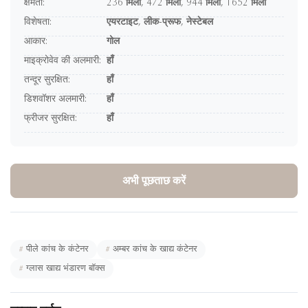
क्षमता:
236 मिली, 472 मिली, 944 मिली, 1652 मिली
विशेषता:
एयरटाइट, लीक-प्रूफ, नेस्टेबल
आकार:
गोल
माइक्रोवेव की अलमारी:
हाँ
तन्दूर सुरक्षित:
हाँ
डिशवॉशर अलमारी:
हाँ
फ्रीजर सुरक्षित:
हाँ
अभी पूछताछ करें
#
पीले कांच के कंटेनर
#
अम्बर कांच के खाद्य कंटेनर
#
ग्लास खाद्य भंडारण बॉक्स