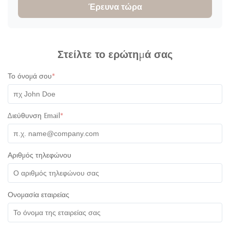
Έρευνα τώρα
Στείλτε το ερώτημά σας
Το όνομά σου
*
Διεύθυνση Email
*
Αριθμός τηλεφώνου
Ονομασία εταιρείας