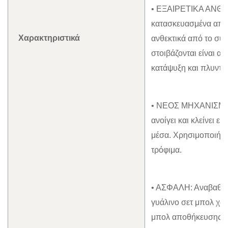
• ΕΞΑΙΡΕΤΙΚΑ ΑΝΘΕΚ
κατασκευασμένα από
Χαρακτηριστικά
ανθεκτικά από το συ
στοιβάζονται είναι 
κατάψυξη και πλυντή
• ΝΕΟΣ ΜΗΧΑΝΙΣΜΟΣ
ανοίγει και κλείνει ε
μέσα. Χρησιμοποιήστε
τρόφιμα.
• ΑΣΦΑΛΗ: Αναβαθμίσ
γυάλινο σετ μπολ χωρ
μπολ αποθήκευσης με