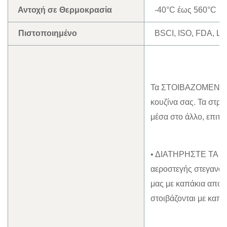
Αντοχή σε Θερμοκρασία
-40°C έως 560°C
Πιστοποιημένο
BSCI, ISO, FDA, 
Τα ΣΤΟΙΒΑΖΟΜΕΝΑ γυ
κουζίνα σας. Τα στρο
μέσα στο άλλο, επιτρ
• ΔΙΑΤΗΡΗΣΤΕ ΤΑ 
αεροστεγής στεγανοπ
μας με καπάκια αποτρ
στοιβάζονται με καπά