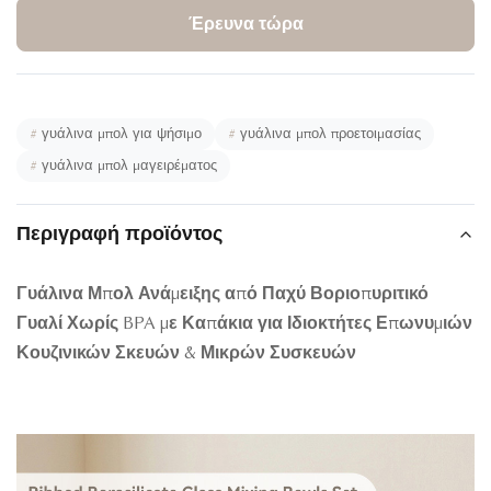
Έρευνα τώρα
#
γυάλινα μπολ για ψήσιμο
#
γυάλινα μπολ προετοιμασίας
#
γυάλινα μπολ μαγειρέματος
Περιγραφή προϊόντος
Γυάλινα Μπολ Ανάμειξης από Παχύ Βοριοπυριτικό
Γυαλί Χωρίς BPA με Καπάκια για Ιδιοκτήτες Επωνυμιών
Κουζινικών Σκευών & Μικρών Συσκευών