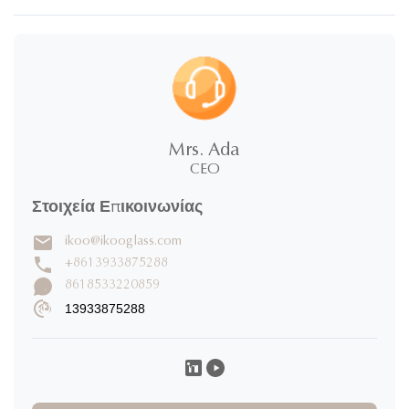
Mrs. Ada
CEO
Στοιχεία Επικοινωνίας
ikoo@ikooglass.com
+8613933875288
8618533220859
13933875288