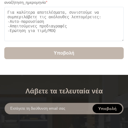
αναζήτηση_ημερομηνία
*
Υποβολή
Λάβετε τα τελευταία νέα
Υποβολή