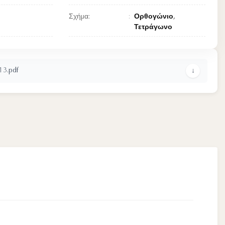
Σχήμα:
Ορθογώνιο,
Τετράγωνο
3.pdf
↓