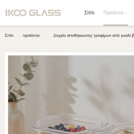
Σπίτι
Προϊόντα
/
/
Σπίτι
προϊόντα
Δοχείο αποθήκευσης τροφίμων από γυαλί β