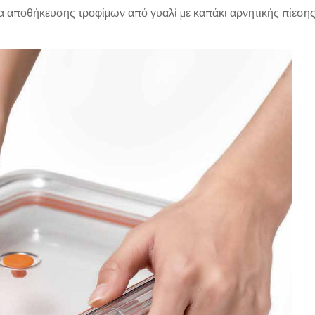
α αποθήκευσης τροφίμων από γυαλί με καπάκι αρνητικής πίεση