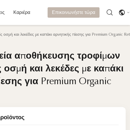
εις
Καριέρα
Επικοινωνήστε τώρα
οσμή και λεκέδες με καπάκι αρνητικής πίεσης για Premium Organic Ret
εία αποθήκευσης τροφίμων
εία αποθήκευσης τροφίμων
 οσμή και λεκέδες με καπάκι
 οσμή και λεκέδες με καπάκι
ίεσης για Premium Organic
ίεσης για Premium Organic
προϊόντος