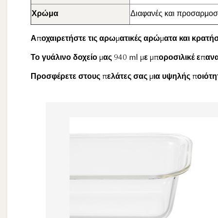
Χρώμα
Διαφανές και προσαρμο
Αποχαιρετήστε τις αρωματικές αρώματα και κρατήσ
Το γυάλινο δοχείο μας 940 ml με μποροσιλικέ επα
Προσφέρετε στους πελάτες σας μια υψηλής ποιότητ