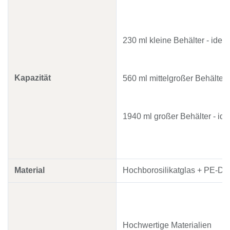
230 ml kleine Behälter - idea
Kapazität
560 ml mittelgroßer Behälter -
1940 ml großer Behälter - id
Material
Hochborosilikatglas + PE-De
Hochwertige Materialien