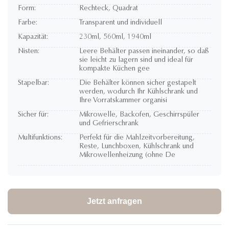
Form:
Rechteck, Quadrat
Farbe:
Transparent und individuell
Kapazität:
230ml, 560ml, 1940ml
Nisten:
Leere Behälter passen ineinander, so daß
sie leicht zu lagern sind und ideal für
kompakte Küchen gee
Stapelbar:
Die Behälter können sicher gestapelt
werden, wodurch Ihr Kühlschrank und
Ihre Vorratskammer organisi
Sicher für:
Mikrowelle, Backofen, Geschirrspüler
und Gefrierschrank
Multifunktions:
Perfekt für die Mahlzeitvorbereitung,
Reste, Lunchboxen, Kühlschrank und
Mikrowellenheizung (ohne De
Jetzt anfragen