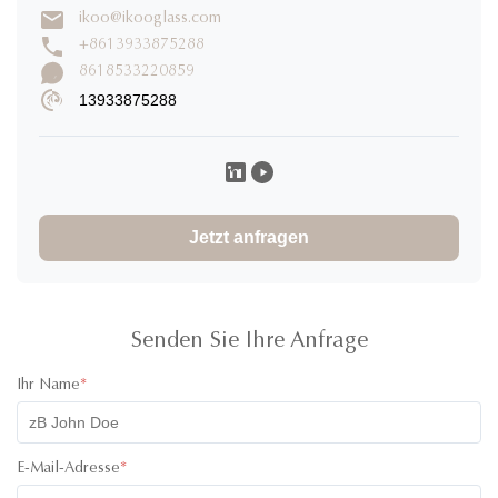
ikoo@ikooglass.com
+8613933875288
8618533220859
13933875288
Jetzt anfragen
Senden Sie Ihre Anfrage
Ihr Name
*
E-Mail-Adresse
*