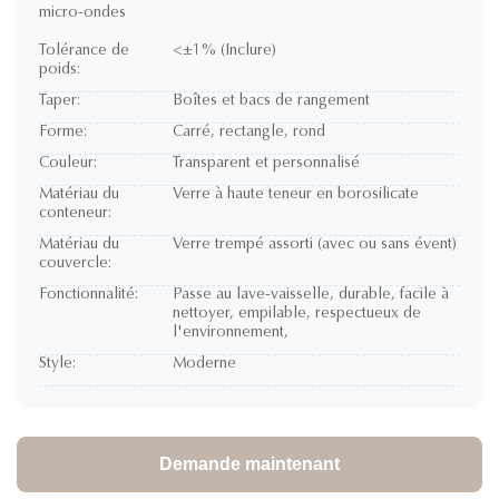
micro-ondes
Tolérance de
<±1% (Inclure)
poids:
Taper:
Boîtes et bacs de rangement
Forme:
Carré, rectangle, rond
Couleur:
Transparent et personnalisé
Matériau du
Verre à haute teneur en borosilicate
conteneur:
Matériau du
Verre trempé assorti (avec ou sans évent)
couvercle:
Fonctionnalité:
Passe au lave-vaisselle, durable, facile à
nettoyer, empilable, respectueux de
l'environnement,
Style:
Moderne
Demande maintenant