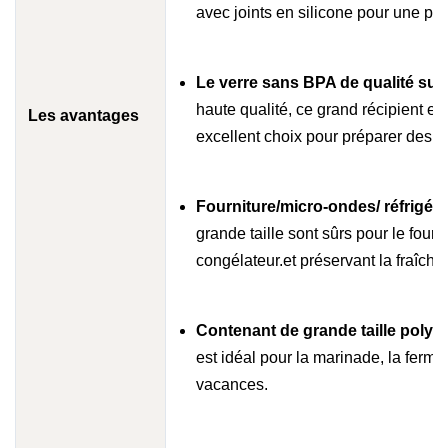
avec joints en silicone pour une prot
Le verre sans BPA de qualité sup
haute qualité, ce grand récipient e
Les avantages
excellent choix pour préparer des r
Fourniture/micro-ondes/ réfrigéra
grande taille sont sûrs pour le four, 
congélateur.et préservant la fraîcheu
Contenant de grande taille polyva
est idéal pour la marinade, la ferme
vacances.