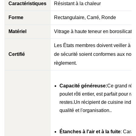
Caractéristiques
Résistant à la chaleur
Forme
Rectangulaire, Carré, Ronde
Matériel
Vitrage à haute teneur en borosilicate
Les États membres doivent veiller à c
Certifié
de sécurité soient conformes aux nor
règlement.
Capacité généreuse:
Ce grand réci
poulet rôti entier, est parfait pour r
restes.Un récipient de cuisine indis
qualité et l'organisation..
Étanches à l'air et à la fuite
: Carac