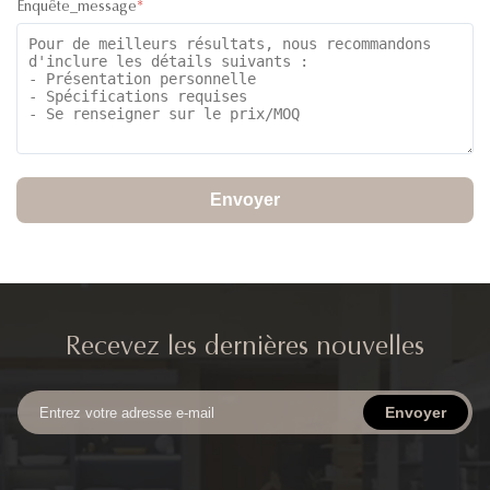
Enquête_message
*
Envoyer
Recevez les dernières nouvelles
Envoyer