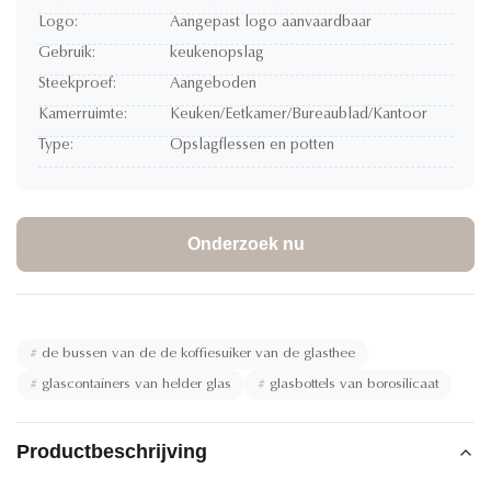
Logo:
Aangepast logo aanvaardbaar
Gebruik:
keukenopslag
Steekproef:
Aangeboden
Kamerruimte:
Keuken/Eetkamer/Bureaublad/Kantoor
Type:
Opslagflessen en potten
Onderzoek nu
#
de bussen van de de koffiesuiker van de glasthee
#
glascontainers van helder glas
#
glasbottels van borosilicaat
Productbeschrijving