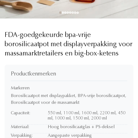
FDA-goedgekeurde bpa-vrije
borosilicaatpot met displayverpakking voor
massamarktretailers en big-box-ketens
Productkenmerken
Markeren
Borosilicaatpot met displaypakket
,
BPA-vrije borosilicaatpot
,
Borosilicaatpot voor de massamarkt
Capaciteit:
550 ml, 1100 ml, 1600 ml, 2200 ml, 450
ml, 1000 ml, 1500 ml, 2000 ml
Materiaal:
Hoog borosilicaatglas + PS-deksel
Verpakking:
Aangepaste verpakking