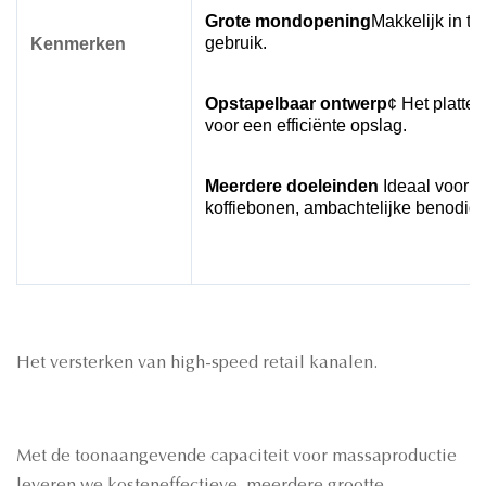
Grote mondopening
Makkelijk in te
gebruik.
Kenmerken
Opstapelbaar ontwerp
¢ Het platte
voor een efficiënte opslag.
Meerdere doeleinden
️ Ideaal voor 
koffiebonen, ambachtelijke benodig
Het versterken van high-speed retail kanalen.
Met de toonaangevende capaciteit voor massaproductie