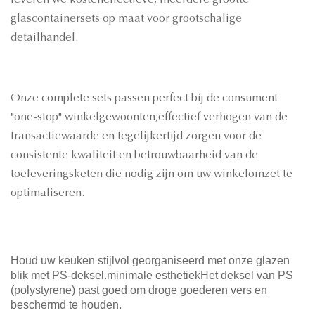
leveren we kosteneffectieve, meerdere grootte
glascontainersets op maat voor grootschalige
detailhandel.
Onze complete sets passen perfect bij de consument
"one-stop" winkelgewoonten,effectief verhogen van de
transactiewaarde en tegelijkertijd zorgen voor de
consistente kwaliteit en betrouwbaarheid van de
toeleveringsketen die nodig zijn om uw winkelomzet te
optimaliseren.
Houd uw keuken stijlvol georganiseerd met onze glazen
blik met PS-deksel.minimale esthetiekHet deksel van PS
(polystyrene) past goed om droge goederen vers en
beschermd te houden.