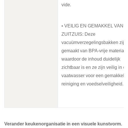
vide.
• VEILIG EN GEMAKKEL VAN
ZUITZUIS: Deze
vacuümverzegelingsbakken zijn
gemaakt van BPA-vrije materiale
waardoor de inhoud duidelijk
zichtbaar is en ze zijn veilig in d
vaatwasser voor een gemakkelij
reiniging en voedselveiligheid.
Verander keukenorganisatie in een visuele kunstvorm.