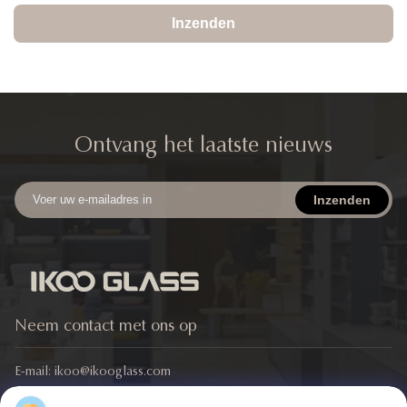
Inzenden
Ontvang het laatste nieuws
Inzenden
Neem contact met ons op
E-mail:
ikoo@ikooglass.com
Telefoon:
86-0311-83829793