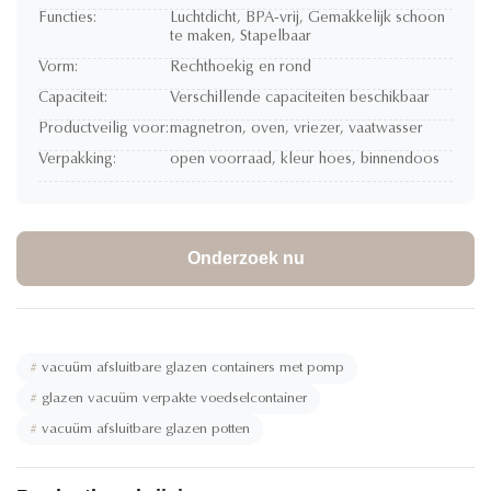
Functies:
Luchtdicht, BPA-vrij, Gemakkelijk schoon
te maken, Stapelbaar
Vorm:
Rechthoekig en rond
Capaciteit:
Verschillende capaciteiten beschikbaar
Productveilig voor:
magnetron, oven, vriezer, vaatwasser
Verpakking:
open voorraad, kleur hoes, binnendoos
Onderzoek nu
#
vacuüm afsluitbare glazen containers met pomp
#
glazen vacuüm verpakte voedselcontainer
#
vacuüm afsluitbare glazen potten