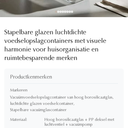
Stapelbare glazen luchtdichte
voedselopslagcontainers met visuele
harmonie voor huisorganisatie en
ruimtebesparende merken
Productkenmerken
Markeren
Vacuümvoedselopslagcontainer van hoog borosilicaatglas
,
luchtdichte glazen voedselcontainer
,
Stapelbare vacuümglascontainer
Materiaal:
Hoog borosilicaatglas + PP deksel met
luchtventiel + vacuümpomp