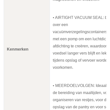
• AIRTIGHT VACUUM SEAL: bes
over een
vacuümverzegelingscontainersy
met een pomp om een luchtdicht
afdichting te creëren, waardoor
Kenmerken
voedsel langer vers blijft en lekk
tijdens opslag of vervoer worden
voorkomen.
• MEERDOELVOLGEN: Ideaal v
de bereiding van maaltijden, voo
organiseren van restjes, voor de
opslag van de pantry en voor so