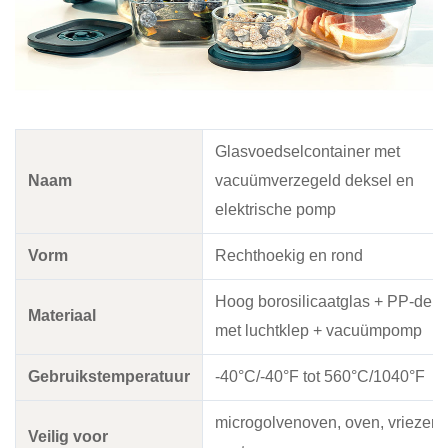
Glasvoedselcontainer met
Naam
vacuümverzegeld deksel en
elektrische pomp
Vorm
Rechthoekig en rond
Hoog borosilicaatglas + PP-deks
Materiaal
met luchtklep + vacuümpomp
Gebruikstemperatuur
-40°C/-40°F tot 560°C/1040°F
microgolvenoven, oven, vriezer,
Veilig voor