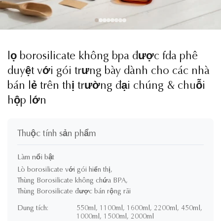
lọ borosilicate không bpa được fda phê
duyệt với gói trưng bày dành cho các nhà
bán lẻ trên thị trường đại chúng & chuỗi
hộp lớn
Thuộc tính sản phẩm
Làm nổi bật
Lò borosilicate với gói hiển thị
,
Thùng Borosilicate không chứa BPA
,
Thùng Borosilicate được bán rộng rãi
Dung tích:
550ml, 1100ml, 1600ml, 2200ml, 450ml,
1000ml, 1500ml, 2000ml