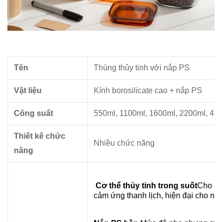
Tên
Thùng thủy tinh với nắp PS
Vật liệu
Kính borosilicate cao + nắp PS
Công suất
550ml, 1100ml, 1600ml, 2200ml, 45
Thiết kế chức
Nhiều chức năng
năng
Cơ thể thủy tinh trong suốt
Cho ph
cảm ứng thanh lịch, hiện đại cho nh