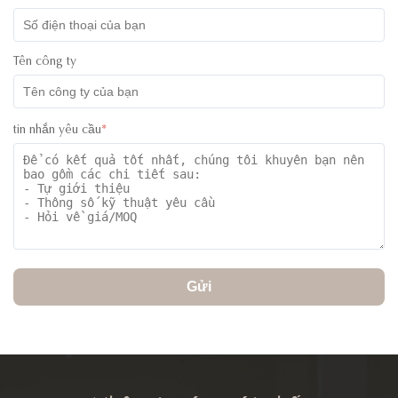
Tên công ty
tin nhắn yêu cầu
*
Gửi