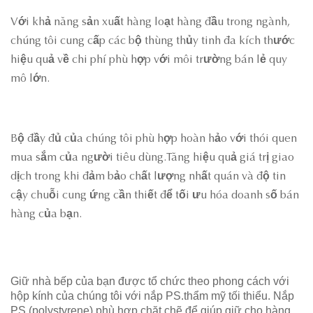
Với khả năng sản xuất hàng loạt hàng đầu trong ngành,
chúng tôi cung cấp các bộ thùng thủy tinh đa kích thước
hiệu quả về chi phí phù hợp với môi trường bán lẻ quy
mô lớn.
Bộ đầy đủ của chúng tôi phù hợp hoàn hảo với thói quen
mua sắm của người tiêu dùng.Tăng hiệu quả giá trị giao
dịch trong khi đảm bảo chất lượng nhất quán và độ tin
cậy chuỗi cung ứng cần thiết để tối ưu hóa doanh số bán
hàng của bạn.
Giữ nhà bếp của bạn được tổ chức theo phong cách với
hộp kính của chúng tôi với nắp PS.thẩm mỹ tối thiểu. Nắp
PS (polystyrene) phù hợp chặt chẽ để giúp giữ cho hàng