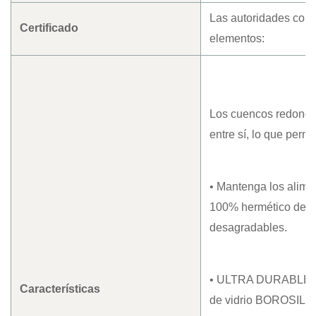
Las autoridades comp
Certificado
elementos:
Los cuencos redondos
entre sí, lo que perm
• Mantenga los alimen
100% hermético de lo
desagradables.
• ULTRA DURABLE: Lo
Características
de vidrio BOROSILICA