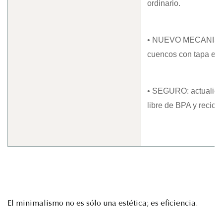
ordinario.
• NUEVO MECANISM
cuencos con tapa es fá
• SEGURO: actualice 
libre de BPA y recicl
El minimalismo no es sólo una estética; es eficiencia.