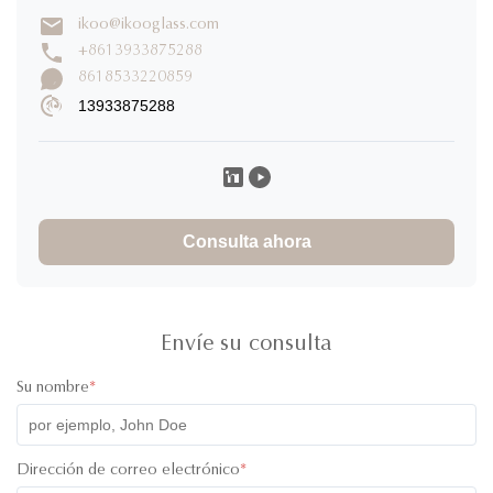
ikoo@ikooglass.com
+8613933875288
8618533220859
13933875288
Consulta ahora
Envíe su consulta
Su nombre
*
Dirección de correo electrónico
*