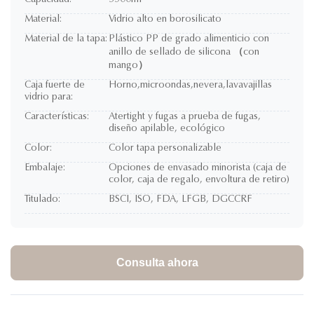
Capacidad:
3500ml
Material:
Vidrio alto en borosilicato
Material de la tapa:
Plástico PP de grado alimenticio con
anillo de sellado de silicona （con
mango）
Caja fuerte de
Horno,microondas,nevera,lavavajillas
vidrio para:
Características:
Atertight y fugas a prueba de fugas,
diseño apilable, ecológico
Color:
Color tapa personalizable
Embalaje:
Opciones de envasado minorista (caja de
color, caja de regalo, envoltura de retiro)
Titulado:
BSCI, ISO, FDA, LFGB, DGCCRF
Consulta ahora