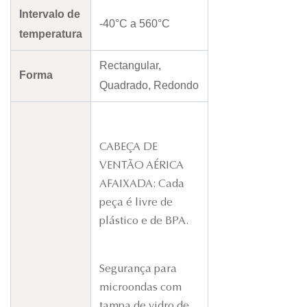
Intervalo de
-40°C a 560°C
temperatura
Rectangular,
Forma
Quadrado, Redondo
CABEÇA DE
VENTÃO AÉRICA
AFAIXADA: Cada
peça é livre de
plástico e de BPA.
Segurança para
microondas com
tampa de vidro de