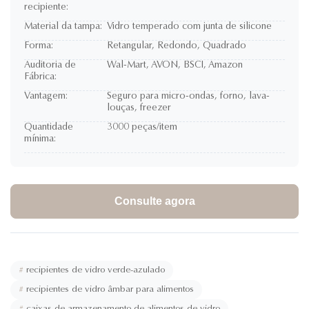
recipiente:
Material da tampa:
Vidro temperado com junta de silicone
Forma:
Retangular, Redondo, Quadrado
Auditoria de
Wal-Mart, AVON, BSCI, Amazon
Fábrica:
Vantagem:
Seguro para micro-ondas, forno, lava-
louças, freezer
Quantidade
3000 peças/item
mínima:
Consulte agora
#
recipientes de vidro verde-azulado
#
recipientes de vidro âmbar para alimentos
#
caixas de armazenamento de alimentos de vidro