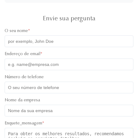
their staff called Ivy and she was super professional, friendly
and quick with her responses. Will definitely recommend
working with them. All the best!
Envie sua pergunta
O seu nome
*
Endereço de email
*
Número de telefone
Nome da empresa
Enquete_mensagem
*