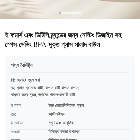
ই-কমার্স এবং ডিটিসি ব্র্যান্ডের জন্য নেস্টিং ডিজাইন সহ
স্পেস-সেভিং BPA-মুক্ত গ্লাস সালাদ বাউল
পণ্য বৈশিষ্ট্য
বিশেষভাবে তুলে ধরা
বড় গ্লাস স্যালাড বাটি
,
বাগান বাটি বাগান বাগান
,
রান্নার জন্য স্বচ্ছ গ্লাসের পরিবেশনকারী বাটি
উপাদান:
উচ্চ বোরোসিলিকেট গ্লাস
রঙ:
কাস্টমাইজড
ডিজাইন:
মসৃণ এবং আধুনিক
ক্ষমতা:
বিভিন্ন ক্ষমতা উপলব্ধ