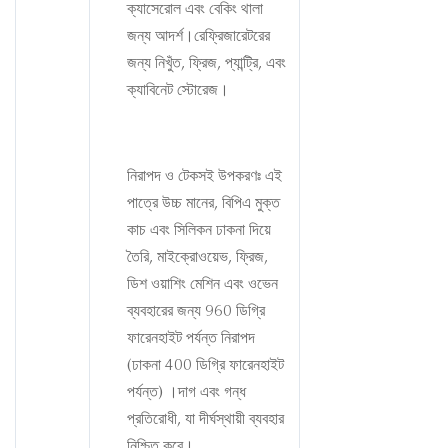
ক্যাসেরোল এবং বেকিং থালা
জন্য আদর্শ।রেফ্রিজারেটরের
জন্য নিখুঁত, ফ্রিজ, প্যান্ট্রি, এবং
ক্যাবিনেট স্টোরেজ।
নিরাপদ ও টেকসই উপকরণঃ এই
পাত্রে উচ্চ মানের, বিপিএ মুক্ত
কাচ এবং সিলিকন ঢাকনা দিয়ে
তৈরি, মাইক্রোওয়েভ, ফ্রিজ,
ডিশ ওয়াশিং মেশিন এবং ওভেন
ব্যবহারের জন্য 960 ডিগ্রি
ফারেনহাইট পর্যন্ত নিরাপদ
(ঢাকনা 400 ডিগ্রি ফারেনহাইট
পর্যন্ত) ।দাগ এবং গন্ধ
প্রতিরোধী, যা দীর্ঘস্থায়ী ব্যবহার
নিশ্চিত করে।