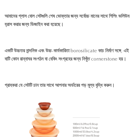
আমাদের গ্লাস বোল সেটগুলি শেষ ভোক্তার জন্য সর্বোচ্চ মানের সাথে শিপিং ভলিউম
হ্রাস করার জন্য ডিজাইন করা হয়েছে।
একটি উচ্চতর নান্দনিক এবং উচ্চ-কার্যকারিতা borosilicate কাচ নির্মাণ সঙ্গে, এই
বাটি কোন রান্নাঘর সংগঠন বা বেকিং সংগ্রহের জন্য নিখুঁত cornerstone হয়।
গ্রাহকরা যে সেটটি চান তার সাথে আপনার অর্ডারের গড় মূল্য বৃদ্ধি করুন।