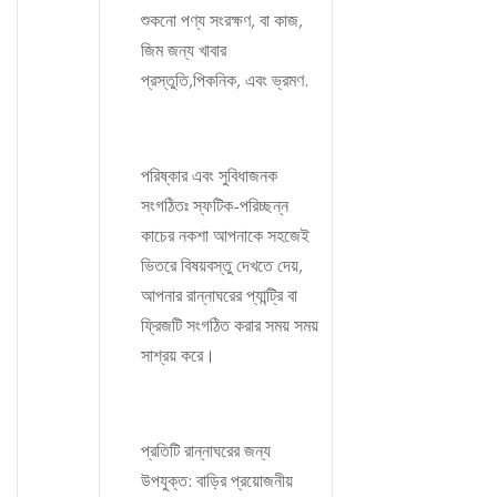
শুকনো পণ্য সংরক্ষণ, বা কাজ,
জিম জন্য খাবার
প্রস্তুতি,পিকনিক, এবং ভ্রমণ.
পরিষ্কার এবং সুবিধাজনক
সংগঠিতঃ স্ফটিক-পরিচ্ছন্ন
কাচের নকশা আপনাকে সহজেই
ভিতরে বিষয়বস্তু দেখতে দেয়,
আপনার রান্নাঘরের প্যান্ট্রি বা
ফ্রিজটি সংগঠিত করার সময় সময়
সাশ্রয় করে।
প্রতিটি রান্নাঘরের জন্য
উপযুক্ত: বাড়ির প্রয়োজনীয়