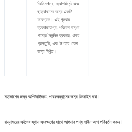
জিনিসপত্র, অ্যাপার্টমেন্ট এবং
ছাত্রাবাসের জন্য একটি
আবশ্যক। এই পুনরায়
ব্যবহারযোগ্য, পরিবেশ বান্ধব
পাত্রে দৈনন্দিন ব্যবহার, খাবার
প্রস্তুতি, এবং উপহার ধারনা
জন্য নিখুঁত।
মহাকাশের জন্য অপ্টিমাইজড, পারফরম্যান্সের জন্য ডিজাইন করা।
রান্নাঘরের সর্বশেষ স্থান সংরক্ষণের সাথে আপনার পণ্য লাইন আপ পরিবর্তন করুন।