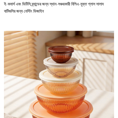
ই-কমার্স এবং ডিটিসি ব্র্যান্ডের জন্য স্থান-সঞ্চয়কারী বিপিএ-মুক্ত গ্লাস সালাদ
বাটিগুলির জন্য নেস্টিং ডিজাইন