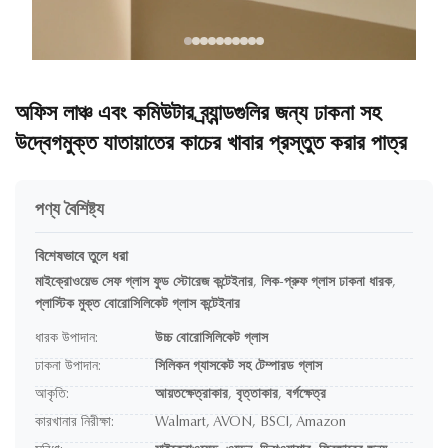
অফিস লাঞ্চ এবং কমিউটার ব্র্যান্ডগুলির জন্য ঢাকনা সহ
উদ্বেগমুক্ত যাতায়াতের কাচের খাবার প্রস্তুত করার পাত্র
পণ্য বৈশিষ্ট্য
বিশেষভাবে তুলে ধরা
মাইক্রোওয়েভ সেফ গ্লাস ফুড স্টোরেজ কন্টেইনার
,
লিক-প্রুফ গ্লাস ঢাকনা ধারক
,
প্লাস্টিক মুক্ত বোরোসিলিকেট গ্লাস কন্টেইনার
ধারক উপাদান:
উচ্চ বোরোসিলিকেট গ্লাস
ঢাকনা উপাদান:
সিলিকন গ্যাসকেট সহ টেম্পারড গ্লাস
আকৃতি:
আয়তক্ষেত্রাকার, বৃত্তাকার, বর্গক্ষেত্র
কারখানার নিরীক্ষা:
Walmart, AVON, BSCI, Amazon