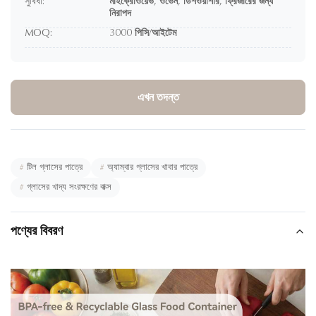
সুবিধা:
মাইক্রোওয়েভ, ওভেন, ডিশওয়াশার, ফ্রিজারের জন্য
নিরাপদ
MOQ:
3000 পিসি/আইটেম
এখন তদন্ত
#
টিল গ্লাসের পাত্রে
#
অ্যাম্বার গ্লাসের খাবার পাত্রে
#
গ্লাসের খাদ্য সংরক্ষণের বাক্স
পণ্যের বিবরণ