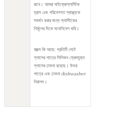
রাখে। আমরা মাইক্রোপ্লাস্টিক
হ্রাস এবং পরিবেশগত স্বাস্থ্যকে
সমর্থন করার জন্য প্লাস্টিকের
নির্মূলের দিকে মনোনিবেশ করি।
বাক্সে কি আছে: প্রতিটি সেটে
গ্লাসের পাত্রে সিলিকন ফ্রেমযুক্ত
গ্লাসের ঢাকনা রয়েছে। উভয়
পাত্রে এবং ঢাকনা dishwasher
নিরাপদ।