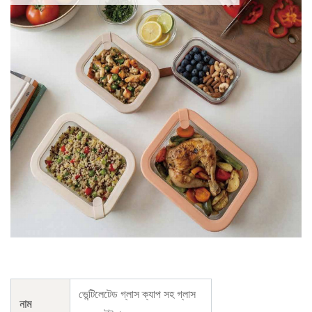
ভেন্টিলেটেড গ্লাস ক্যাপ সহ গ্লাস
নাম